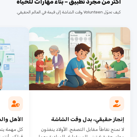
أكثر من مجرد تطبيق – بناء مهارات للحياة
كيف تحوّل Volunteen وقت الشاشة إلى قيمة في العالم الحقيقي.
إنجاز حقيقي، بدل وقت الشاشة
الأهل وال
لا نمنح نقاطاً مقابل التصفح. الأولاد ينفذون
كل مهمة يتم
مهام حقيقية تبني المسؤولية، المبادرة وعمل
قبلكم. أنتم